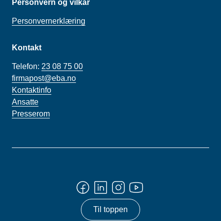
Personvern og vilkår
Personvernerklæring
Kontakt
Telefon:
23 08 75 00
firmapost@eba.no
Kontaktinfo
Ansatte
Presserom
Til toppen