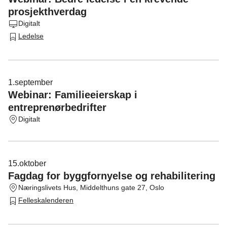
prosjekthverdag
Digitalt
Ledelse
1.
september
Webinar: Familieeierskap i
entreprenørbedrifter
Digitalt
15.
oktober
Fagdag for byggfornyelse og rehabilitering
Næringslivets Hus, Middelthuns gate 27, Oslo
Felleskalenderen