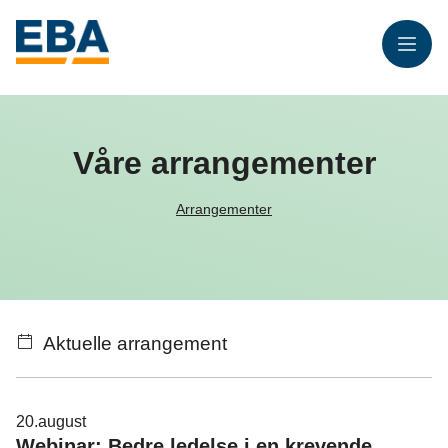
Meny
Våre arrangementer
Arrangementer
Aktuelle arrangement
20.
august
Webinar: Bedre ledelse i en krevende