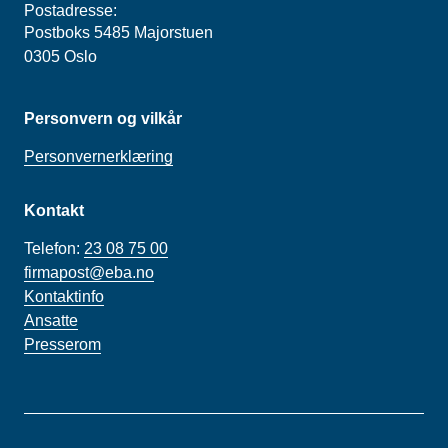
Postadresse:
Postboks 5485 Majorstuen
0305 Oslo
Personvern og vilkår
Personvernerklæring
Kontakt
Telefon:
23 08 75 00
firmapost@eba.no
Kontaktinfo
Ansatte
Presserom