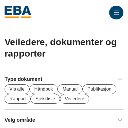
Meny
Veiledere, dokumenter og
rapporter
Type dokument
Vis alle
Håndbok
Manual
Publikasjon
Rapport
Sjekkliste
Veiledere
Velg område