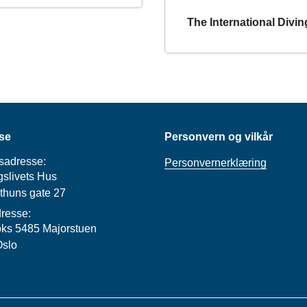
The International Divi
se
Personvern og vilkår
sadresse:
Personvernerklæring
slivets Hus
thuns gate 27
resse:
ks 5485 Majorstuen
Oslo