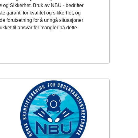
jø og Sikkerhet. Bruk av NBU - bedrifter
e garanti for kvalitet og sikkerhet, og
e forutsetning for å unngå situasjoner
ukket til ansvar for mangler på dette