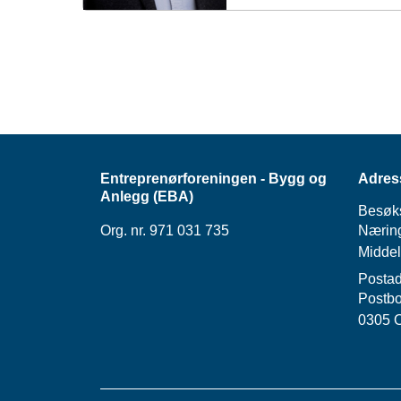
Entreprenørforeningen - Bygg og
Adres
Anlegg (EBA)
Besøk
Org. nr. 971 031 735
Næring
Middel
Postad
Postbo
0305 