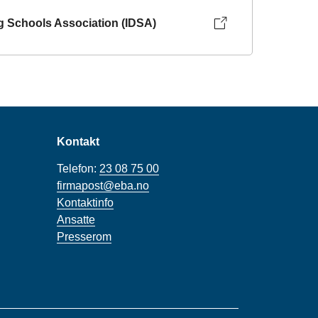
ng Schools Association (IDSA)
Kontakt
Telefon:
23 08 75 00
firmapost@eba.no
Kontaktinfo
Ansatte
Presserom