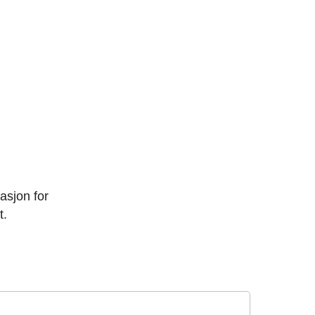
asjon for
t.