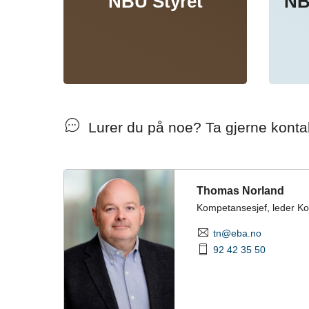
NBU Styret
NB
Lurer du på noe? Ta gjerne konta
Thomas Norland
Kompetansesjef, leder K
tn@eba.no
92 42 35 50