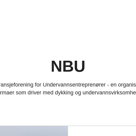
NBU
ansjeforening for Undervannsentreprenører - en organis
irmaer som driver med dykking og undervannsvirksomhe