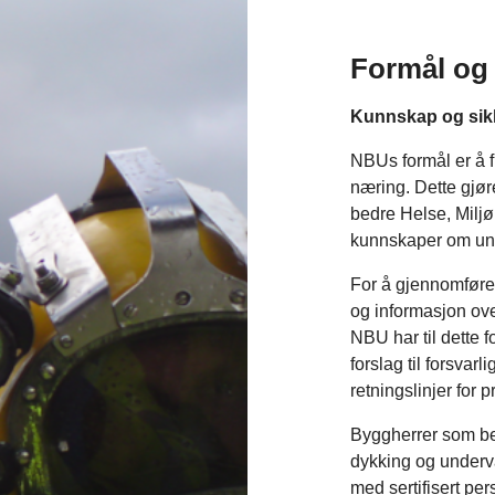
Formål og 
Kunnskap og sikk
NBUs formål er å 
næring. Dette gjør
bedre Helse, Miljø
kunnskaper om und
For å gjennomføre 
og informasjon ov
NBU har til dette 
forslag til forsvar
retningslinjer for 
Byggherrer som ben
dykking og underva
med sertifisert per