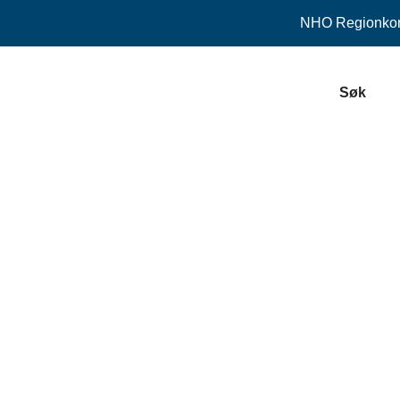
NHO
Regionkon
Søk