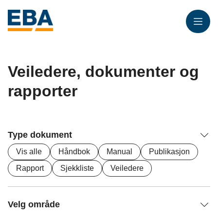
Meny
Veiledere, dokumenter og
rapporter
Type dokument
Vis alle
Håndbok
Manual
Publikasjon
Rapport
Sjekkliste
Veiledere
Velg område