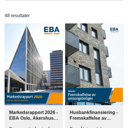
48
resultater
Markedsrapport 2026 -
Husbankfinansiering -
EBA Oslo, Akershus
Fremskaffelse av
og Østfold
omsorgsboliger