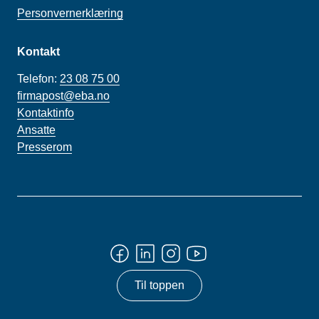
Personvernerklæring
Kontakt
Telefon:
23 08 75 00
firmapost@eba.no
Kontaktinfo
Ansatte
Presserom
Til toppen