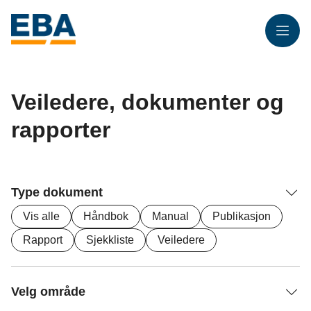
Meny
Veiledere, dokumenter og
rapporter
Type dokument
Vis alle
Håndbok
Manual
Publikasjon
Rapport
Sjekkliste
Veiledere
Velg område