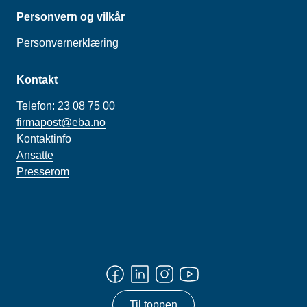
Personvern og vilkår
Personvernerklæring
Kontakt
Telefon:
23 08 75 00
firmapost@eba.no
Kontaktinfo
Ansatte
Presserom
Til toppen