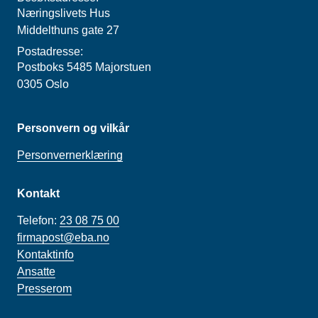
Næringslivets Hus
Middelthuns gate 27
Postadresse:
Postboks 5485 Majorstuen
0305 Oslo
Personvern og vilkår
Personvernerklæring
Kontakt
Telefon:
23 08 75 00
firmapost@eba.no
Kontaktinfo
Ansatte
Presserom