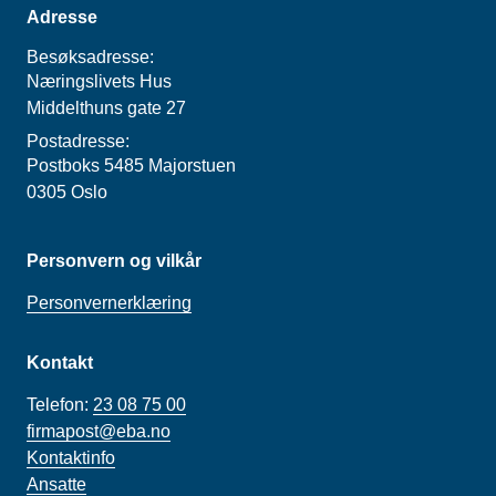
Adresse
Besøksadresse:
Næringslivets Hus
Middelthuns gate 27
Postadresse:
Postboks 5485 Majorstuen
0305 Oslo
Personvern og vilkår
Personvernerklæring
Kontakt
Telefon:
23 08 75 00
firmapost@eba.no
Kontaktinfo
Ansatte