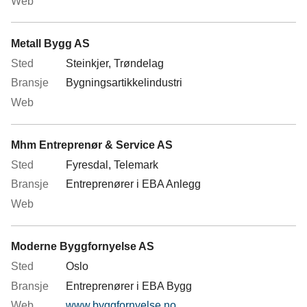
Metall Bygg AS
Steinkjer, Trøndelag
Bygningsartikkelindustri
Mhm Entreprenør & Service AS
Fyresdal, Telemark
Entreprenører i EBA Anlegg
Moderne Byggfornyelse AS
Oslo
Entreprenører i EBA Bygg
www.byggfornyelse.no