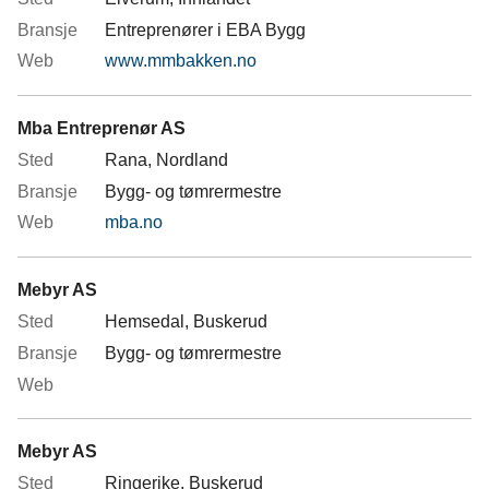
Entreprenører i EBA Bygg
www.mmbakken.no
Mba Entreprenør AS
Rana, Nordland
Bygg- og tømrermestre
mba.no
Mebyr AS
Hemsedal, Buskerud
Bygg- og tømrermestre
Mebyr AS
Ringerike, Buskerud