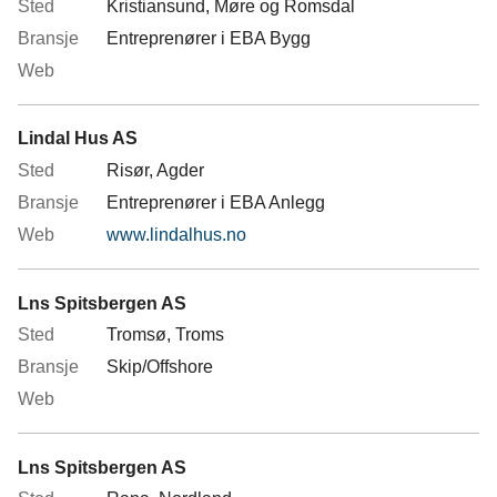
Kristiansund, Møre og Romsdal
Entreprenører i EBA Bygg
Lindal Hus AS
Risør, Agder
Entreprenører i EBA Anlegg
www.lindalhus.no
Lns Spitsbergen AS
Tromsø, Troms
Skip/Offshore
Lns Spitsbergen AS