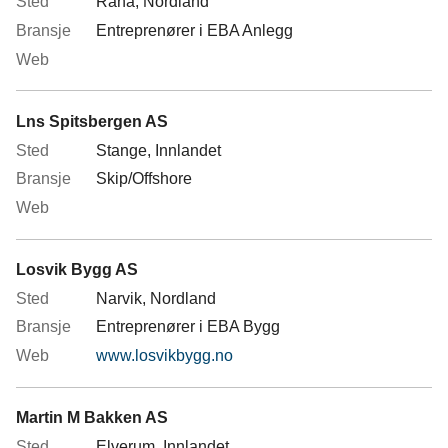
Rana, Nordland
Entreprenører i EBA Anlegg
Lns Spitsbergen AS
Stange, Innlandet
Skip/Offshore
Losvik Bygg AS
Narvik, Nordland
Entreprenører i EBA Bygg
www.losvikbygg.no
Martin M Bakken AS
Elverum, Innlandet