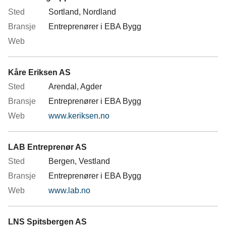
Sortland, Nordland
Entreprenører i EBA Bygg
Kåre Eriksen AS
Arendal, Agder
Entreprenører i EBA Bygg
www.keriksen.no
LAB Entreprenør AS
Bergen, Vestland
Entreprenører i EBA Bygg
www.lab.no
LNS Spitsbergen AS