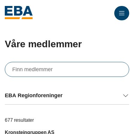
Meny
Våre medlemmer
Finn
medlemmer
EBA Regionforeninger
677
resultater
Kronsteingruppen AS