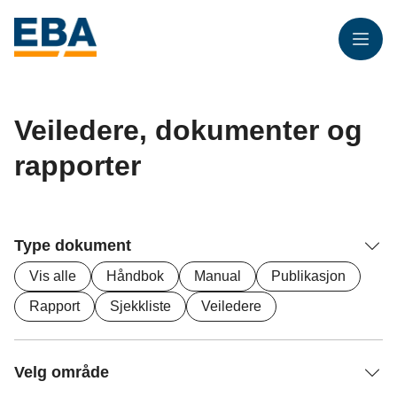
Meny
Veiledere, dokumenter og
rapporter
Type dokument
Vis alle
Håndbok
Manual
Publikasjon
Rapport
Sjekkliste
Veiledere
Velg område