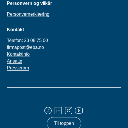
Personvern og vilkår
Personvernerklæring
Kontakt
Telefon:
23 08 75 00
firmapost@eba.no
Kontaktinfo
Ansatte
Presserom
Til toppen