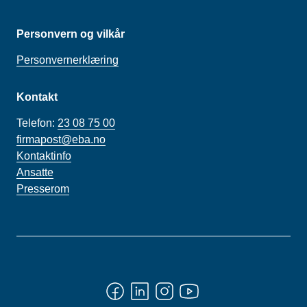
Personvern og vilkår
Personvernerklæring
Kontakt
Telefon:
23 08 75 00
firmapost@eba.no
Kontaktinfo
Ansatte
Presserom