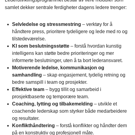
samlet dekker sentrale ferdigheter dagens ledere trenger:
Selvledelse og stressmestring
– verktøy for å
håndtere press, prioritere tydeligere og lede med ro og
tilstedeværelse.
KI som beslutningsstøtte
– forstå hvordan kunstig
intelligens kan støtte bedre prioriteringer og mer
informerte beslutninger, uten å ta bort lederansvaret.
Motiverende ledelse, kommunikasjon og
samhandling
– skap engasjement, tydelig retning og
bedre samspill i team og prosjekter.
Effektive team
– bygg tillit og samarbeid i
prosjektbaserte og temporære team.
Coaching, lytting og tilbakemelding
– utvikle et
coachende lederskap som styrker både medarbeidere
og resultater.
Konflikthåndtering
– forstå konflikter og håndter dem
på en konstruktiv og profesjonell måte.