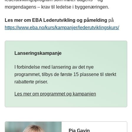
morgendagens – krav til ledelse i byggenæringen.
Les mer om EBA Lederutvikling og påmelding
på
https://www.eba.no/kurs/kampanjer/lederutviklingskurs/
Lanseringskampanje
I forbindelse med lansering av det nye
programmet, tilbys de første 15 plassene til sterkt
rabatterte priser.
Les mer om programmet og kampanjen
Pia Gavin