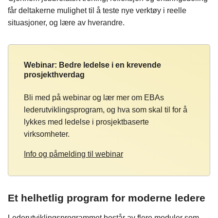
får deltakerne mulighet til å teste nye verktøy i reelle
situasjoner, og lære av hverandre.
Webinar: Bedre ledelse i en krevende
prosjekthverdag
Bli med på webinar og lær mer om EBAs
lederutviklingsprogram, og hva som skal til for å
lykkes med ledelse i prosjektbaserte
virksomheter.
Info og påmelding til webinar
Et helhetlig program for moderne ledere
Lederutviklingsprogrammet består av flere moduler som