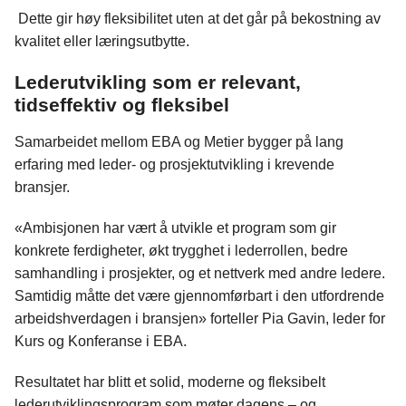
Dette gir høy fleksibilitet uten at det går på bekostning av
kvalitet eller læringsutbytte.
Lederutvikling som er relevant,
tidseffektiv og fleksibel
Samarbeidet mellom EBA og Metier bygger på lang
erfaring med leder- og prosjektutvikling i krevende
bransjer.
«Ambisjonen har vært å utvikle et program som gir
konkrete ferdigheter, økt trygghet i lederrollen, bedre
samhandling i prosjekter, og et nettverk med andre ledere.
Samtidig måtte det være gjennomførbart i den utfordrende
arbeidshverdagen i bransjen» forteller Pia Gavin, leder for
Kurs og Konferanse i EBA.
Resultatet har blitt et solid, moderne og fleksibelt
lederutviklingsprogram som møter dagens – og