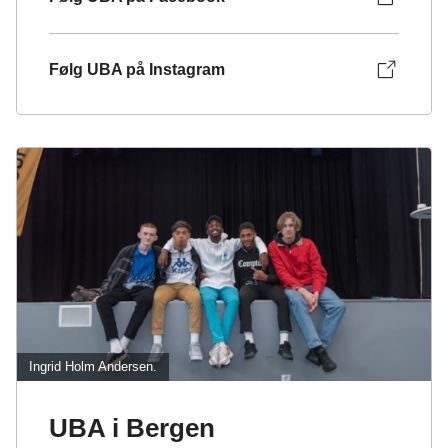
Følg UBA på Instagram
Ingrid Holm Andersen.
UBA i Bergen