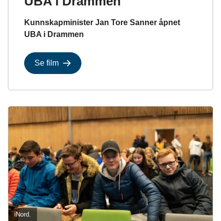
UBA i Drammen
Kunnskapminister Jan Tore Sanner åpnet
UBA i Drammen
Se film
iNord.