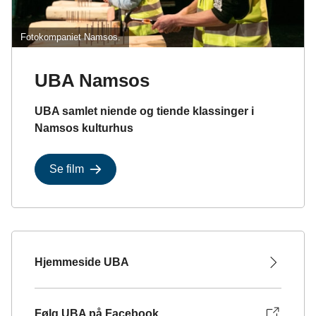
Fotokompaniet Namsos.
UBA Namsos
UBA samlet niende og tiende klassinger i
Namsos kulturhus
Se film
Hjemmeside UBA
Følg UBA på Facebook