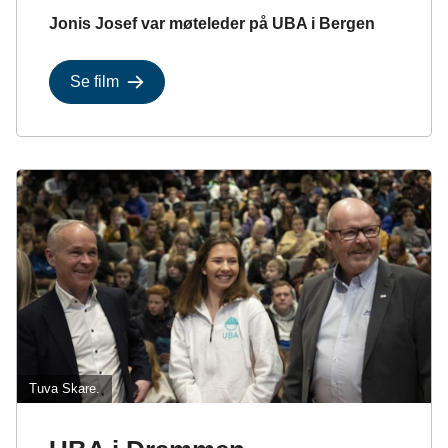
Jonis Josef var møteleder på UBA i Bergen
Se film
Tuva Skare.