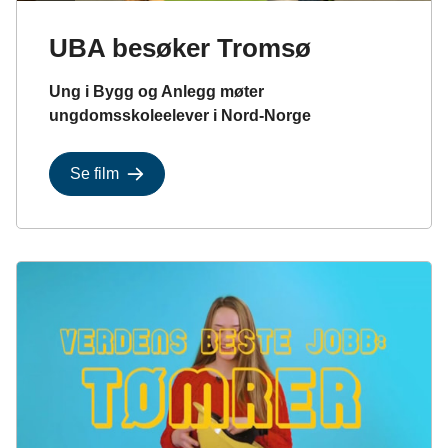
UBA besøker Tromsø
Ung i Bygg og Anlegg møter
ungdomsskoleelever i Nord-Norge
Se film