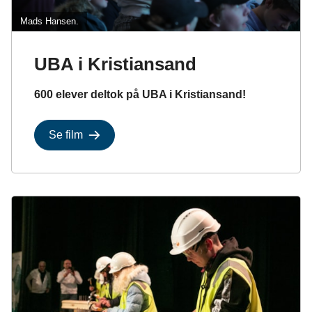
Mads Hansen.
UBA i Kristiansand
600 elever deltok på UBA i Kristiansand!
Se film