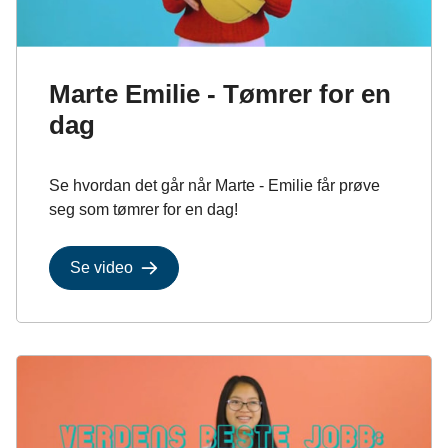
Marte Emilie - Tømrer for en
dag
Se hvordan det går når Marte - Emilie får prøve
seg som tømrer for en dag!
Se video