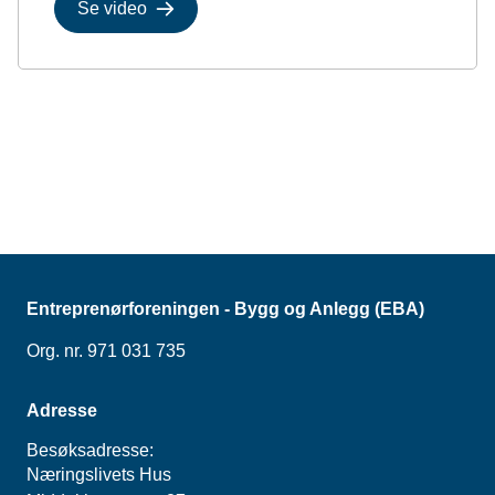
Se video
Entreprenørforeningen - Bygg og Anlegg (EBA)
Org. nr. 971 031 735
Adresse
Besøksadresse:
Næringslivets Hus