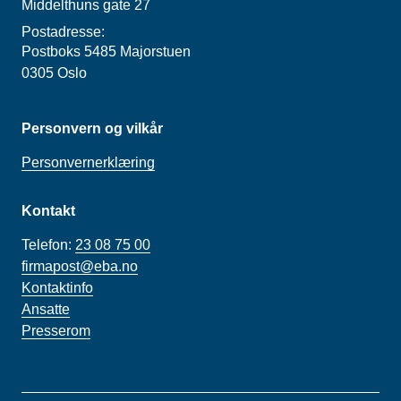
Middelthuns gate 27
Postadresse:
Postboks 5485 Majorstuen
0305 Oslo
Personvern og vilkår
Personvernerklæring
Kontakt
Telefon:
23 08 75 00
firmapost@eba.no
Kontaktinfo
Ansatte
Presserom