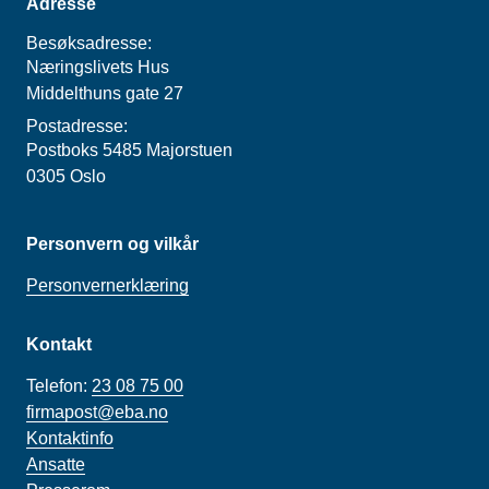
Adresse
Besøksadresse:
Næringslivets Hus
Middelthuns gate 27
Postadresse:
Postboks 5485 Majorstuen
0305 Oslo
Personvern og vilkår
Personvernerklæring
Kontakt
Telefon:
23 08 75 00
firmapost@eba.no
Kontaktinfo
Ansatte