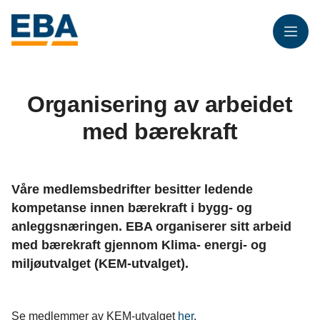
Meny
Organisering av arbeidet
med bærekraft
Våre medlemsbedrifter besitter ledende
kompetanse innen bærekraft i bygg- og
anleggsnæringen. EBA organiserer sitt arbeid
med bærekraft gjennom Klima- energi- og
miljøutvalget (KEM-utvalget).
Se medlemmer av KEM-utvalget
her
.