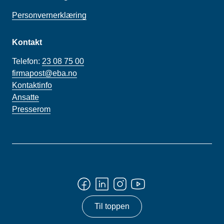
Personvernerklæring
Kontakt
Telefon:
23 08 75 00
firmapost@eba.no
Kontaktinfo
Ansatte
Presserom
Til toppen