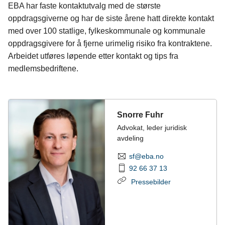
EBA har faste kontaktutvalg med de største
oppdragsgiverne og har de siste årene hatt direkte kontakt
med over 100 statlige, fylkeskommunale og kommunale
oppdragsgivere for å fjerne urimelig risiko fra kontraktene.
Arbeidet utføres løpende etter kontakt og tips fra
medlemsbedriftene.
Snorre Fuhr
Advokat, leder juridisk
avdeling
sf@eba.no
92 66 37 13
Pressebilder