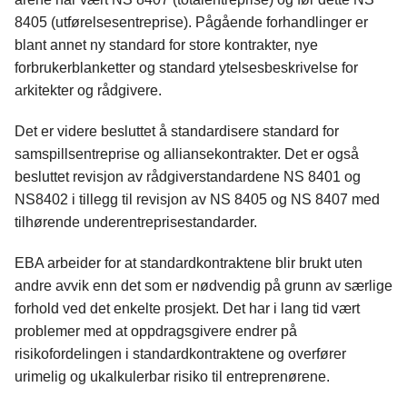
8405 (utførelsesentreprise). Pågående forhandlinger er
blant annet ny standard for store kontrakter, nye
forbrukerblanketter og standard ytelsesbeskrivelse for
arkitekter og rådgivere.
Det er videre besluttet å standardisere standard for
samspillsentreprise og alliansekontrakter. Det er også
besluttet revisjon av rådgiverstandardene NS 8401 og
NS8402 i tillegg til revisjon av NS 8405 og NS 8407 med
tilhørende underentreprisestandarder.
EBA arbeider for at standardkontraktene blir brukt uten
andre avvik enn det som er nødvendig på grunn av særlige
forhold ved det enkelte prosjekt. Det har i lang tid vært
problemer med at oppdragsgivere endrer på
risikofordelingen i standardkontraktene og overfører
urimelig og ukalkulerbar risiko til entreprenørene.