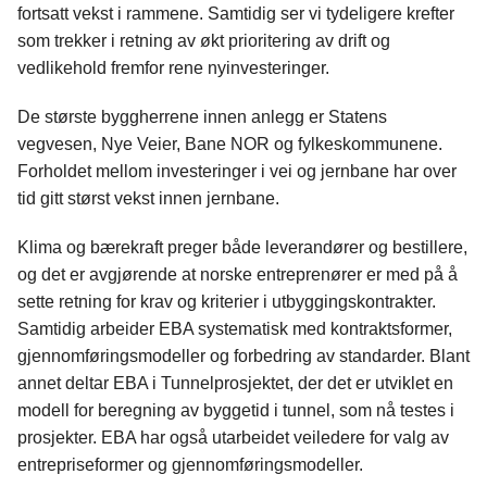
fortsatt vekst i rammene. Samtidig ser vi tydeligere krefter
som trekker i retning av økt prioritering av drift og
vedlikehold fremfor rene nyinvesteringer.
De største byggherrene innen anlegg er Statens
vegvesen, Nye Veier, Bane NOR og fylkeskommunene.
Forholdet mellom investeringer i vei og jernbane har over
tid gitt størst vekst innen jernbane.
Klima og bærekraft preger både leverandører og bestillere,
og det er avgjørende at norske entreprenører er med på å
sette retning for krav og kriterier i utbyggingskontrakter.
Samtidig arbeider EBA systematisk med kontraktsformer,
gjennomføringsmodeller og forbedring av standarder. Blant
annet deltar EBA i Tunnelprosjektet, der det er utviklet en
modell for beregning av byggetid i tunnel, som nå testes i
prosjekter. EBA har også utarbeidet veiledere for valg av
entrepriseformer og gjennomføringsmodeller.