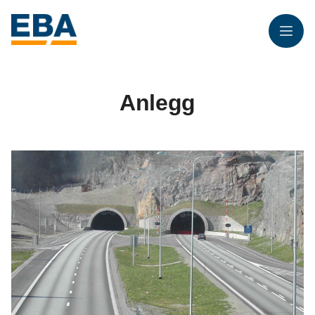
Meny
Anlegg