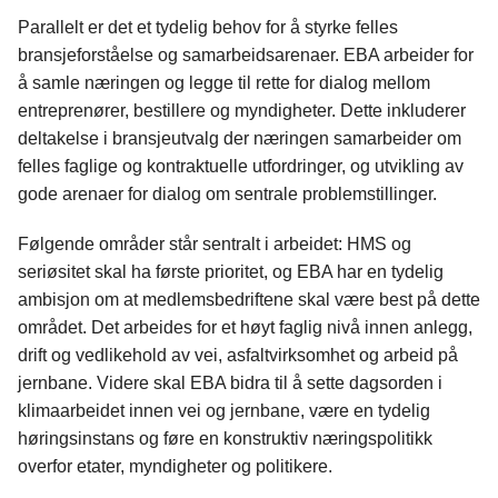
Parallelt er det et tydelig behov for å styrke felles
bransjeforståelse og samarbeidsarenaer. EBA arbeider for
å samle næringen og legge til rette for dialog mellom
entreprenører, bestillere og myndigheter. Dette inkluderer
deltakelse i bransjeutvalg der næringen samarbeider om
felles faglige og kontraktuelle utfordringer, og utvikling av
gode arenaer for dialog om sentrale problemstillinger.
Følgende områder står sentralt i arbeidet: HMS og
seriøsitet skal ha første prioritet, og EBA har en tydelig
ambisjon om at medlemsbedriftene skal være best på dette
området. Det arbeides for et høyt faglig nivå innen anlegg,
drift og vedlikehold av vei, asfaltvirksomhet og arbeid på
jernbane. Videre skal EBA bidra til å sette dagsorden i
klimaarbeidet innen vei og jernbane, være en tydelig
høringsinstans og føre en konstruktiv næringspolitikk
overfor etater, myndigheter og politikere.