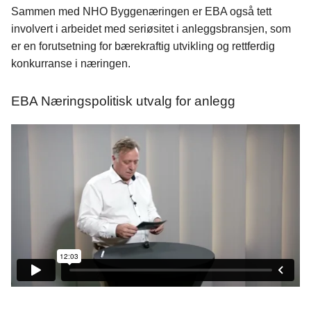
Sammen med NHO Byggenæringen er EBA også tett
involvert i arbeidet med seriøsitet i anleggsbransjen, som
er en forutsetning for bærekraftig utvikling og rettferdig
konkurranse i næringen.
EBA Næringspolitisk utvalg for anlegg