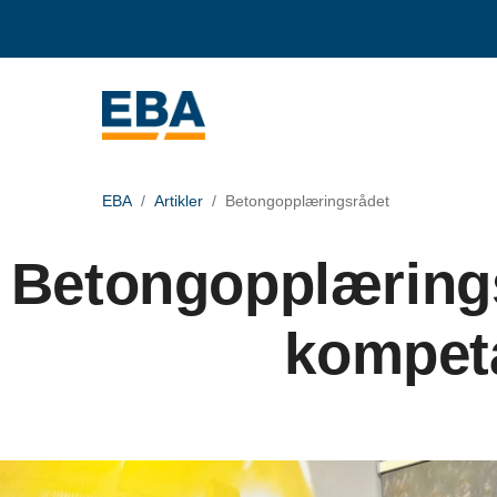
EBA
Artikler
Betongopplæringsrådet
Betongopplæringsr
kompet