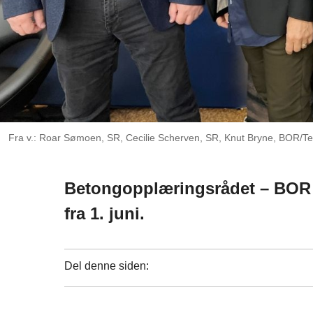
Fra v.: Roar Sømoen, SR, Cecilie Scherven, SR, Knut Bryne, BOR/Te
Betongopplæringsrådet – BOR –
fra 1. juni.
Del denne siden: