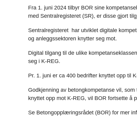
Fra 1. juni 2024 tilbyr BOR sine kompetanse
med Sentralregisteret (SR), er disse gjort ti
Sentralregisteret har utviklet digitale kom
og anleggssektoren knytter seg mot.
Digital tilgang til de ulike kompetanseklassen
seg i K-REG.
Pr. 1. juni er ca 400 bedrifter knyttet opp til
Godkjenning av betongkompetanse vil, som ti
knyttet opp mot K-REG, vil BOR fortsette å p
Se Betongopplæringsrådet (BOR) for mer in