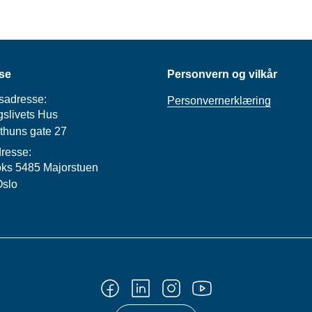
se
Personvern og vilkår
sadresse:
Personvernerklæring
slivets Hus
thuns gate 27
resse:
ks 5485 Majorstuen
Oslo