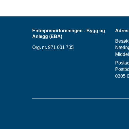
Entreprenørforeningen - Bygg og
Adres
Anlegg (EBA)
Besøk
Org. nr. 971 031 735
Næring
Middel
Postad
Postbo
0305 