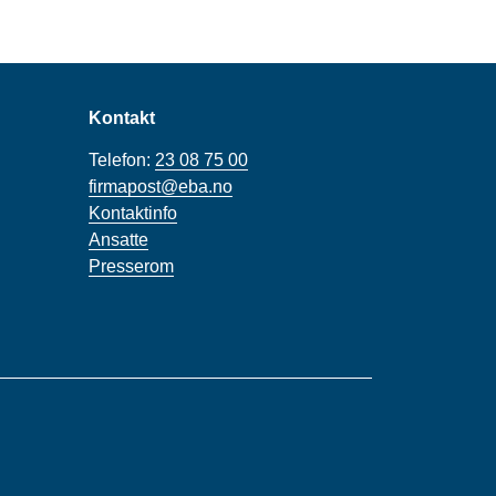
Kontakt
Telefon:
23 08 75 00
firmapost@eba.no
Kontaktinfo
Ansatte
Presserom