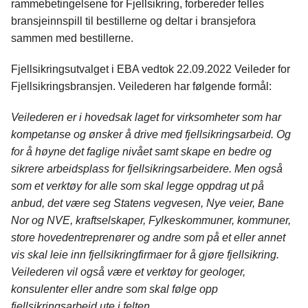
rammebetingelsene for Fjellsikring, forbereder felles
bransjeinnspill til bestillerne og deltar i bransjefora
sammen med bestillerne.
Fjellsikringsutvalget i EBA vedtok 22.09.2022 Veileder for
Fjellsikringsbransjen. Veilederen har følgende formål:
Veilederen er i hovedsak laget for virksomheter som har
kompetanse og ønsker å drive med fjellsikringsarbeid. Og
for å høyne det faglige nivået samt skape en bedre og
sikrere arbeidsplass for fjellsikringsarbeidere. Men også
som et verktøy for alle som skal legge oppdrag ut på
anbud, det være seg Statens vegvesen, Nye veier, Bane
Nor og NVE, kraftselskaper, Fylkeskommuner, kommuner,
store hovedentreprenører og andre som på et eller annet
vis skal leie inn fjellsikringfirmaer for å gjøre fjellsikring.
Veilederen vil også være et verktøy for geologer,
konsulenter eller andre som skal følge opp
fjellsikringsarbeid ute i felten.