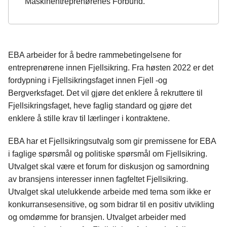
Maskinentreprenørenes Forbund.
EBA arbeider for å bedre rammebetingelsene for
entreprenørene innen Fjellsikring. Fra høsten 2022 er det
fordypning i Fjellsikringsfaget innen Fjell -og
Bergverksfaget. Det vil gjøre det enklere å rekruttere til
Fjellsikringsfaget, heve faglig standard og gjøre det
enklere å stille krav til lærlinger i kontraktene.
EBA har et Fjellsikringsutvalg som gir premissene for EBA
i faglige spørsmål og politiske spørsmål om Fjellsikring.
Utvalget skal være et forum for diskusjon og samordning
av bransjens interesser innen fagfeltet Fjellsikring.
Utvalget skal utelukkende arbeide med tema som ikke er
konkurransesensitive, og som bidrar til en positiv utvikling
og omdømme for bransjen. Utvalget arbeider med