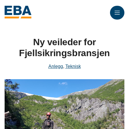
Meny
Ny veileder for
Fjellsikringsbransjen
Anlegg
,
Teknisk