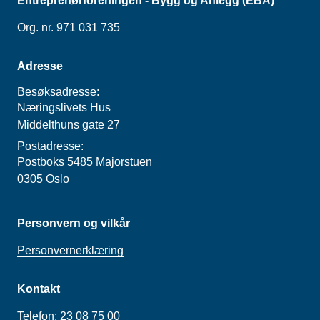
Entreprenørforeningen - Bygg og Anlegg (EBA)
Org. nr. 971 031 735
Adresse
Besøksadresse:
Næringslivets Hus
Middelthuns gate 27
Postadresse:
Postboks 5485 Majorstuen
0305 Oslo
Personvern og vilkår
Personvernerklæring
Kontakt
Telefon:
23 08 75 00