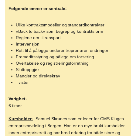
Følgende emner er sentrale:
Ulike kontraktsmodeller og standardkontrakter
«Back to back» som begrep og kontraktsform
Reglene om tiltransport
Intervensjon
Rett til å pålegge underentreprenøren endringer
Fremdriftsstyring og pålegg om forsering
Overtakelse og registreringsforretning
Sluttoppgjør
Mangler og direktekrav
Tvister
Varighet:
6 timer
Kursholder:
Samuel Skrunes som er leder for CMS Kluges
entrepriseavdeling i Bergen. Han er en mye brukt kursholder
innen entrepriserett og har bred erfaring fra både store og