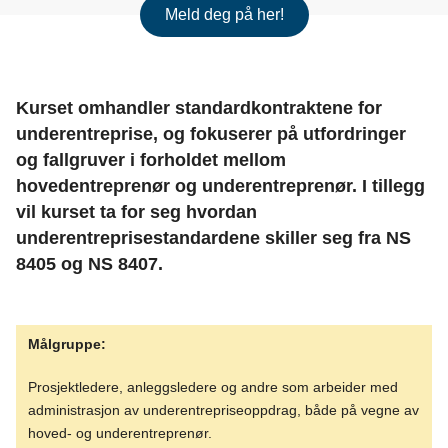
Meld deg på her!
Kurset omhandler standardkontraktene for
underentreprise, og fokuserer på utfordringer
og fallgruver i forholdet mellom
hovedentreprenør og underentreprenør. I tillegg
vil kurset ta for seg hvordan
underentreprisestandardene skiller seg fra NS
8405 og NS 8407.
Målgruppe:
Prosjektledere, anleggsledere og andre som arbeider med
administrasjon av underentrepriseoppdrag, både på vegne av
hoved- og underentreprenør.