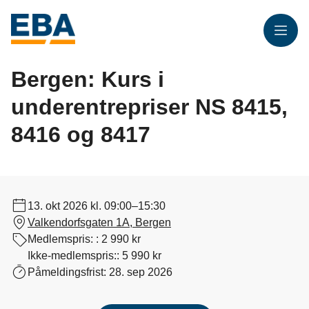
Meny
Bergen: Kurs i
underentrepriser NS 8415,
8416 og 8417
13. okt 2026
kl. 09:00–15:30
Valkendorfsgaten 1A, Bergen
Medlemspris: :
2 990 kr
Ikke-medlemspris::
5 990 kr
Påmeldingsfrist:
28. sep 2026