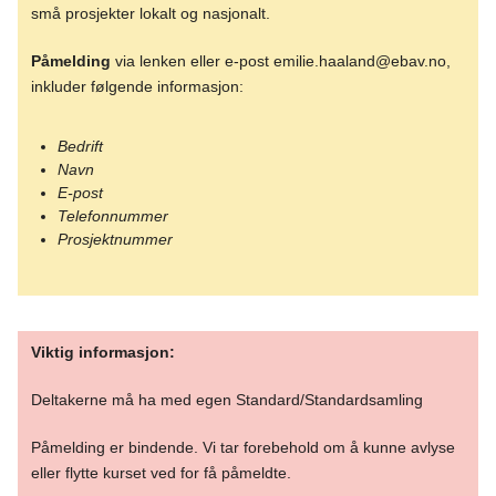
små prosjekter lokalt og nasjonalt.
Påmelding
via lenken eller e-post emilie.haaland@ebav.no,
inkluder følgende informasjon:
Bedrift
Navn
E-post
Telefonnummer
Prosjektnummer
Viktig informasjon:
Deltakerne må ha med egen Standard/Standardsamling
Påmelding er bindende. Vi tar forebehold om å kunne avlyse
eller flytte kurset ved for få påmeldte.