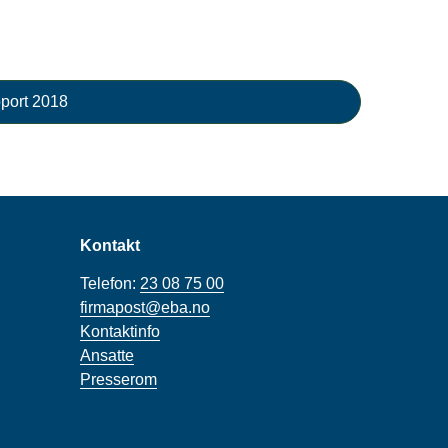
pport 2018
Kontakt
Telefon:
23 08 75 00
firmapost@eba.no
Kontaktinfo
Ansatte
Presserom