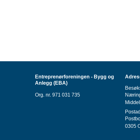
Entreprenørforeningen - Bygg og
Adres
Anlegg (EBA)
Besøk
Org. nr. 971 031 735
Næring
Middel
Postad
Postbo
0305 