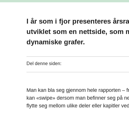
I år som i fjor presenteres årsr
utviklet som en nettside, som 
dynamiske grafer.
Del denne siden:
Man kan bla seg gjennom hele rapporten – fra 
kan «swipe» dersom man befinner seg på nett
flytte seg mellom ulike deler eller kapitler 