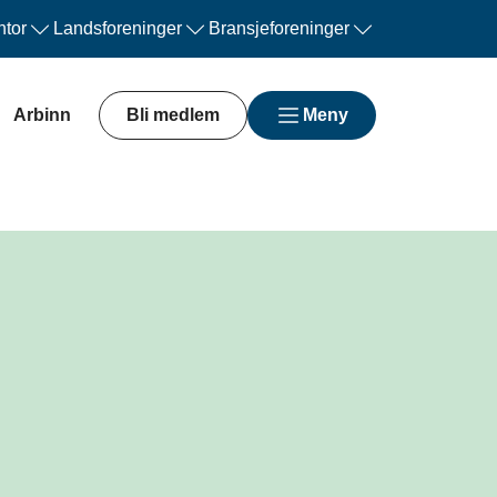
tor
Landsforeninger
Bransjeforeninger
Arbinn
Bli medlem
Meny