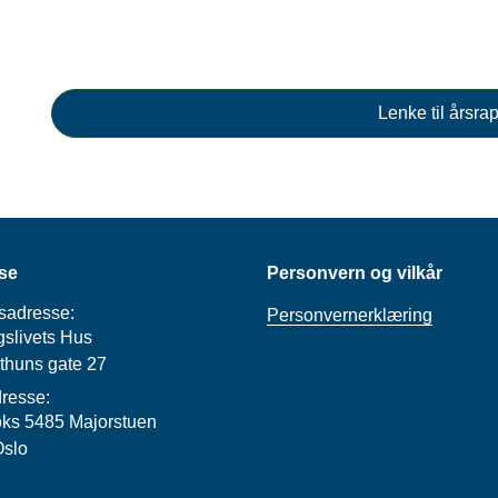
Lenke til årsra
se
Personvern og vilkår
sadresse:
Personvernerklæring
slivets Hus
thuns gate 27
resse:
ks 5485 Majorstuen
Oslo