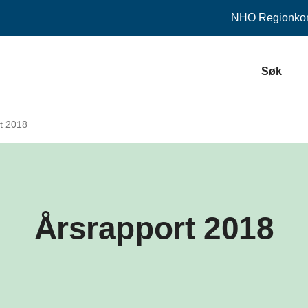
NHO
Regionkon
Søk
t 2018
Årsrapport 2018