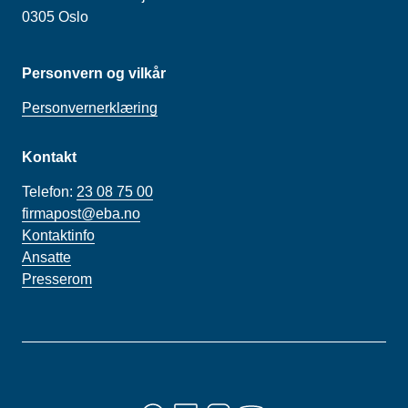
0305 Oslo
Personvern og vilkår
Personvernerklæring
Kontakt
Telefon:
23 08 75 00
firmapost@eba.no
Kontaktinfo
Ansatte
Presserom