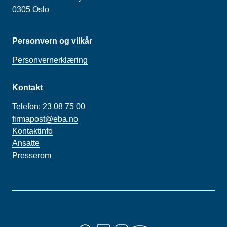
0305 Oslo
Personvern og vilkår
Personvernerklæring
Kontakt
Telefon:
23 08 75 00
firmapost@eba.no
Kontaktinfo
Ansatte
Presserom