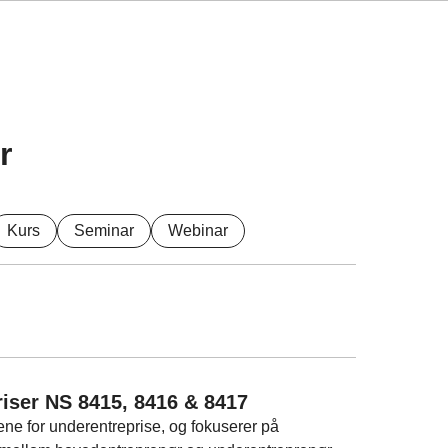
r
Kurs
Seminar
Webinar
riser NS 8415, 8416 & 8417
ne for underentreprise, og fokuserer på