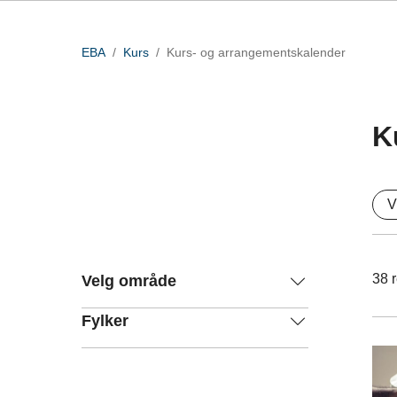
EBA
Kurs
Kurs- og arrangementskalender
K
V
38
r
Velg område
Fylker