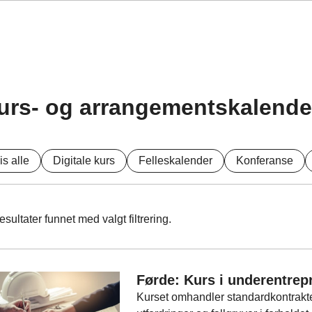
urs- og arrangementskalende
is alle
Digitale kurs
Felleskalender
Konferanse
esultater funnet med valgt filtrering.
Førde: Kurs i underentrep
Kurset omhandler standardkontrakte