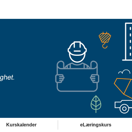
Kurskalender
eLæringskurs